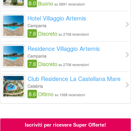
8.0
Buono
su 5891 recensioni
Hotel Villaggio Artemis
Campania
7.8
Discreto
su 2708 recensioni
Residence Villaggio Artemis
Campania
7.8
Discreto
su 2708 recensioni
Club Residence La Castellana Mare
Calabria
8.6
Ottimo
su 1568 recensioni
Iscriviti per ricevere Super Offerte!