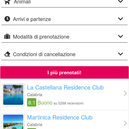
Animali
Arrivi e partenze
Modalità di prenotazione
Condizioni di cancellazione
I più prenotati!
La Castellana Residence Club
Calabria
8.1
Buono
su 5268 recensioni
Martinica Residence Club
Calabria