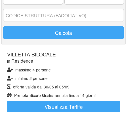
17
anni:
Codice
struttura:
Calcola
VILLETTA BILOCALE
Residence
in
massimo 4 persone
minimo 2 persone
offerta valida dal
30/05
al
05/09
Prenota Sicuro
Gratis
annulla fino a 14 giorni
Visualizza Tariffe