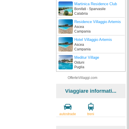
Martinica Residence Club
Bonifati - Sparvasile
Calabria
Residence Villaggio Artemis
Ascea
Campania
Hotel Villaggio Artemis
Ascea
Campania
Meditur Village
Ostuni
Puglia
OfferteVillaggi.com
Viaggiare informati...
autostrade
treni