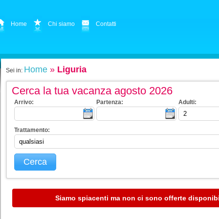
Home
Chi siamo
Contatti
Home
»
Liguria
Sei in:
Cerca la tua vacanza agosto 2026
Arrivo:
Partenza:
Adulti:
Trattamento:
Cerca
Siamo spiacenti ma non ci sono offerte disponibi