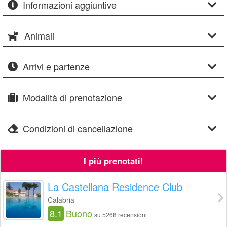
Informazioni aggiuntive
Animali
Arrivi e partenze
Modalità di prenotazione
Condizioni di cancellazione
I più prenotati!
La Castellana Residence Club
Calabria
8.1
Buono
su 5268 recensioni