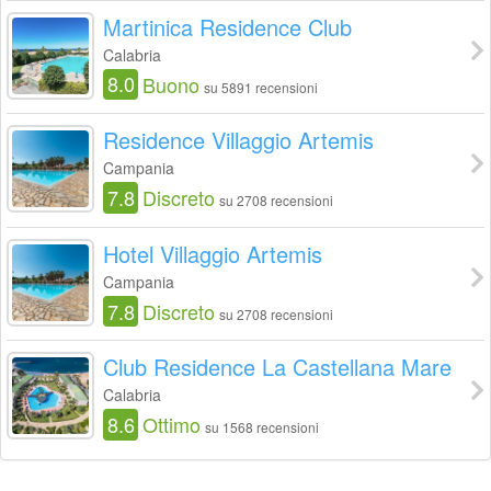
Martinica Residence Club
Calabria
8.0
Buono
su 5891 recensioni
Residence Villaggio Artemis
Campania
7.8
Discreto
su 2708 recensioni
Hotel Villaggio Artemis
Campania
7.8
Discreto
su 2708 recensioni
Club Residence La Castellana Mare
Calabria
8.6
Ottimo
su 1568 recensioni