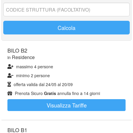
anni:
Codice
struttura:
Calcola
BILO B2
Residence
in
massimo 4 persone
minimo 2 persone
offerta valida dal
24/05
al
20/09
Prenota Sicuro
Gratis
annulla fino a 14 giorni
Visualizza Tariffe
BILO B1