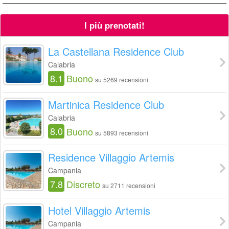
I più prenotati!
La Castellana Residence Club
Calabria
8.1
Buono
su 5269 recensioni
Martinica Residence Club
Calabria
8.0
Buono
su 5893 recensioni
Residence Villaggio Artemis
Campania
7.8
Discreto
su 2711 recensioni
Hotel Villaggio Artemis
Campania