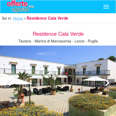
Navig
Residence Cala Verde
Sei in:
Home
Residence Cala Verde
Taviano - Marina di Mancaversa - Lecce - Puglia