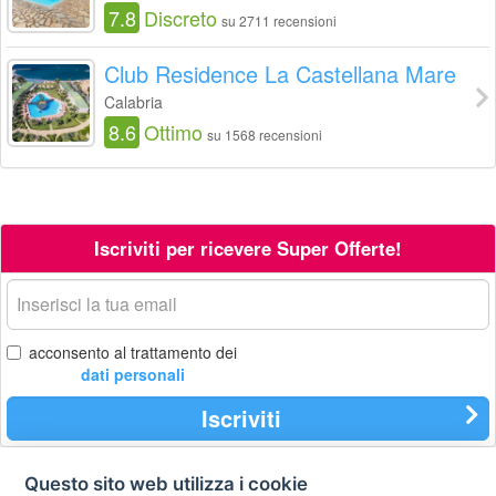
7.8
Discreto
su 2711 recensioni
Club Residence La Castellana Mare
Calabria
8.6
Ottimo
su 1568 recensioni
Iscriviti per ricevere Super Offerte!
La
tua
email
acconsento al trattamento dei
dati personali
Iscriviti
Questo sito web utilizza i cookie