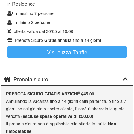
Residence
in
massimo 7 persone
minimo 2 persone
offerta valida dal
30/05
al
19/09
Prenota Sicuro
Gratis
annulla fino a 14 giorni
Visualizza Tariffe
Prenota sicuro
PRENOTA SICURO GRATIS ANZICHÉ €45,00
Annullando la vacanza fino a 14 giorni dalla partenza, o fino a 7
giorni se sei già stato nostro cliente, ti sarà rimborsata la quota
versata
(escluse spese operative di €50,00)
.
Il prenota sicuro non è applicabile alle offerte in tariffa
Non
rimborsabile
.