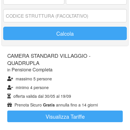
17
anni:
Codice
struttura:
Calcola
CAMERA STANDARD VILLAGGIO -
QUADRUPLA
Pensione Completa
in
massimo 5 persone
minimo 4 persone
offerta valida dal
30/05
al
19/09
Prenota Sicuro
Gratis
annulla fino a 14 giorni
Visualizza Tariffe