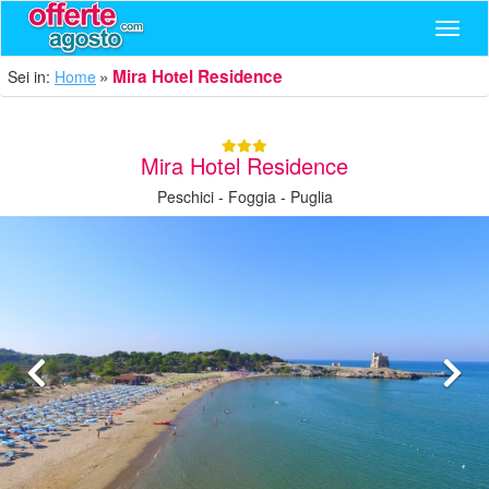
Navig
Mira Hotel Residence
Sei in:
Home
Mira Hotel Residence
Peschici - Foggia - Puglia