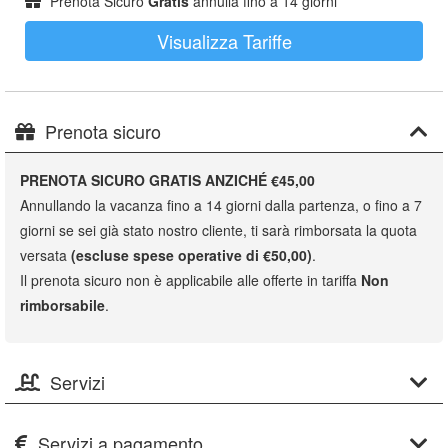
Prenota Sicuro
Gratis
annulla fino a 14 giorni
Visualizza Tariffe
Prenota sicuro
PRENOTA SICURO GRATIS ANZICHÉ €45,00
Annullando la vacanza fino a 14 giorni dalla partenza, o fino a 7
giorni se sei già stato nostro cliente, ti sarà rimborsata la quota
versata
(escluse spese operative di €50,00)
.
Il prenota sicuro non è applicabile alle offerte in tariffa
Non
rimborsabile
.
Servizi
Servizi a pagamento