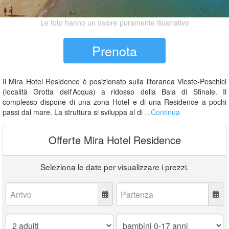
Le foto hanno un valore puramente illustrativo
Prenota
Il Mira Hotel Residence è posizionato sulla litoranea Vieste-Peschici
(località Grotta dell'Acqua) a ridosso della Baia di Sfinale. Il
complesso dispone di una zona Hotel e di una Residence a pochi
passi dal mare. La struttura si sviluppa al di
...Continua
Offerte Mira Hotel Residence
Seleziona le date per visualizzare i prezzi.
Arrivo:
Partenza:
Adulti:
Bambini
0-