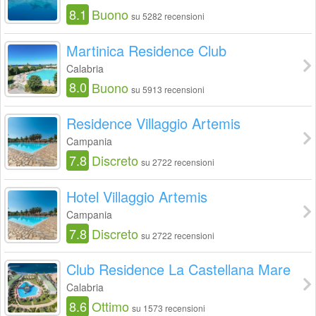
8.1
Buono
su 5282 recensioni
Martinica Residence Club
Calabria
8.0
Buono
su 5913 recensioni
Residence Villaggio Artemis
Campania
7.8
Discreto
su 2722 recensioni
Hotel Villaggio Artemis
Campania
7.8
Discreto
su 2722 recensioni
Club Residence La Castellana Mare
Calabria
8.6
Ottimo
su 1573 recensioni