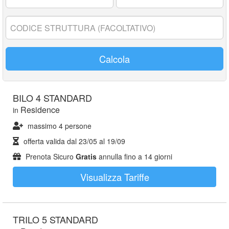
17
anni:
Codice
struttura:
Calcola
BILO 4 STANDARD
Residence
in
massimo 4 persone
offerta valida dal
23/05
al
19/09
Prenota Sicuro
Gratis
annulla fino a 14 giorni
Visualizza Tariffe
TRILO 5 STANDARD