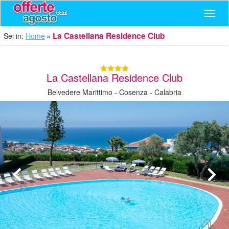
Navig
La Castellana Residence Club
Sei in:
Home
La Castellana Residence Club
Belvedere Marittimo - Cosenza - Calabria