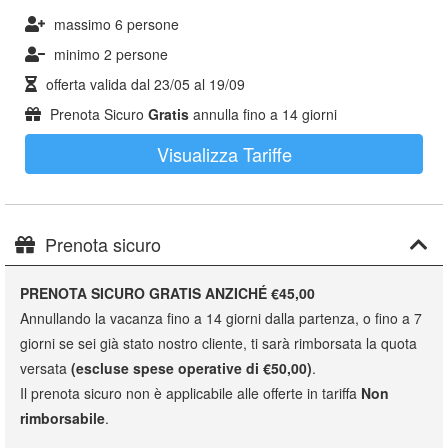
massimo 6 persone
minimo 2 persone
offerta valida dal
23/05
al
19/09
Prenota Sicuro
Gratis
annulla fino a 14 giorni
Visualizza Tariffe
Prenota sicuro
PRENOTA SICURO GRATIS ANZICHÉ €45,00
Annullando la vacanza fino a 14 giorni dalla partenza, o fino a 7
giorni se sei già stato nostro cliente, ti sarà rimborsata la quota
versata
(escluse spese operative di €50,00)
.
Il prenota sicuro non è applicabile alle offerte in tariffa
Non
rimborsabile
.