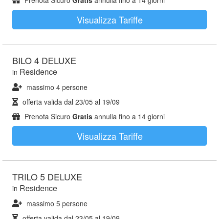
Prenota Sicuro
Gratis
annulla fino a 14 giorni
Visualizza Tariffe
BILO 4 DELUXE
Residence
in
massimo 4 persone
offerta valida dal
23/05
al
19/09
Prenota Sicuro
Gratis
annulla fino a 14 giorni
Visualizza Tariffe
TRILO 5 DELUXE
Residence
in
massimo 5 persone
offerta valida dal
23/05
al
19/09