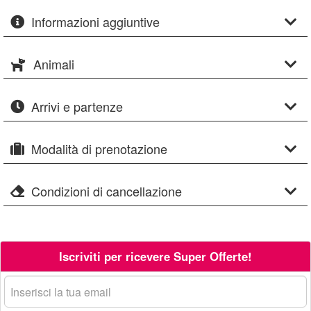
Informazioni aggiuntive
Animali
Arrivi e partenze
Modalità di prenotazione
Condizioni di cancellazione
Iscriviti per ricevere Super Offerte!
La
tua
email