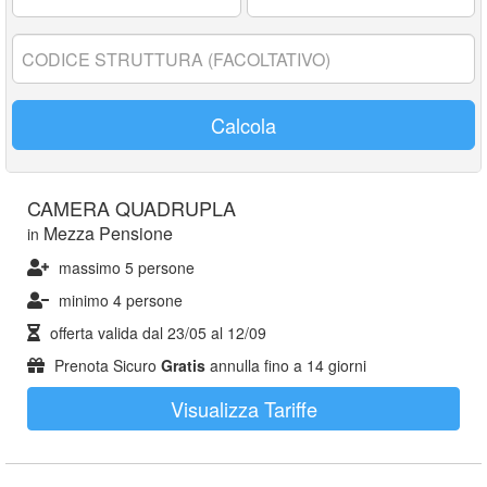
17
anni:
Codice
struttura:
Calcola
CAMERA QUADRUPLA
Mezza Pensione
in
massimo 5 persone
minimo 4 persone
offerta valida dal
23/05
al
12/09
Prenota Sicuro
Gratis
annulla fino a 14 giorni
Visualizza Tariffe