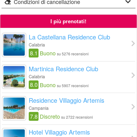
Condizioni di cancellazione
I più prenotati!
La Castellana Residence Club
Calabria
8.1
Buono
su 5276 recensioni
Martinica Residence Club
Calabria
8.0
Buono
su 5907 recensioni
Residence Villaggio Artemis
Campania
7.8
Discreto
su 2722 recensioni
Hotel Villaggio Artemis