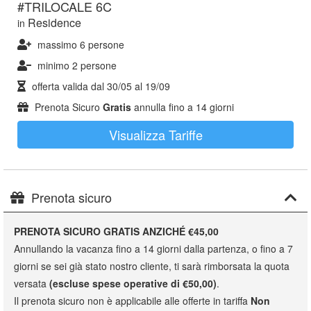
#TRILOCALE 6C
Residence
in
massimo 6 persone
minimo 2 persone
offerta valida dal
30/05
al
19/09
Prenota Sicuro
Gratis
annulla fino a 14 giorni
Visualizza Tariffe
Prenota sicuro
PRENOTA SICURO GRATIS ANZICHÉ €45,00
Annullando la vacanza fino a 14 giorni dalla partenza, o fino a 7
giorni se sei già stato nostro cliente, ti sarà rimborsata la quota
versata
(escluse spese operative di €50,00)
.
Il prenota sicuro non è applicabile alle offerte in tariffa
Non