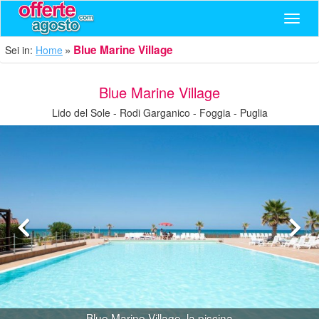
Navig
Blue Marine Village
Sei in:
Home
Blue Marine Village
Lido del Sole - Rodi Garganico - Foggia - Puglia
Blue Marine Village, la piscina