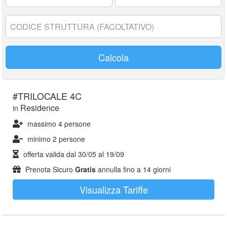
17
anni:
Codice
struttura:
Calcola
#TRILOCALE 4C
Residence
in
massimo 4 persone
minimo 2 persone
offerta valida dal
30/05
al
19/09
Prenota Sicuro
Gratis
annulla fino a 14 giorni
Visualizza Tariffe