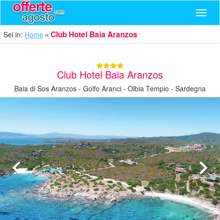
Navig
Club Hotel Baia Aranzos
Sei in:
Home
Club Hotel Baia Aranzos
Baia di Sos Aranzos - Golfo Aranci - Olbia Tempio - Sardegna