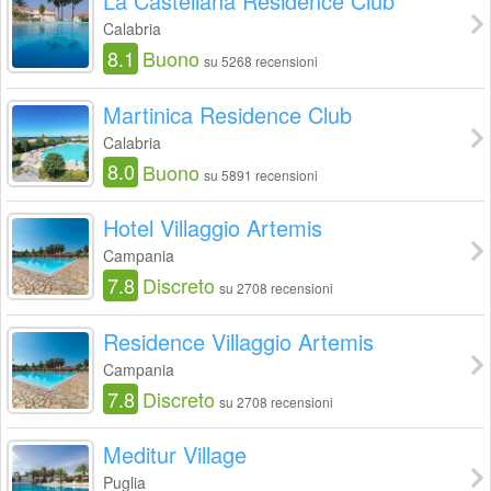
La Castellana Residence Club
Calabria
8.1
Buono
su 5268 recensioni
Martinica Residence Club
Calabria
8.0
Buono
su 5891 recensioni
Hotel Villaggio Artemis
Campania
7.8
Discreto
su 2708 recensioni
Residence Villaggio Artemis
Campania
7.8
Discreto
su 2708 recensioni
Meditur Village
Puglia